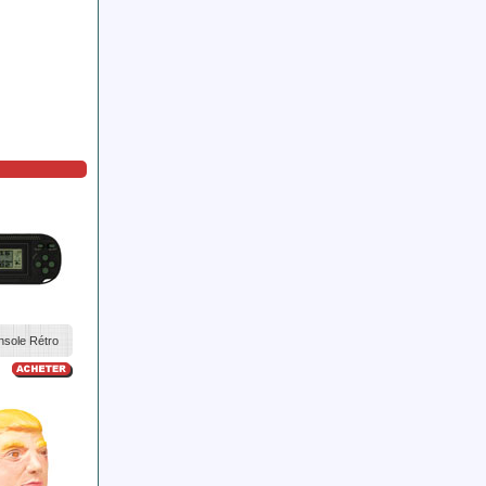
nsole Rétro