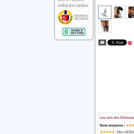
CHÈQUES CADEAU
PAIEMENT
SÉCURISÉ
Les avis des Dindona
Note moyenne :
Elise DES