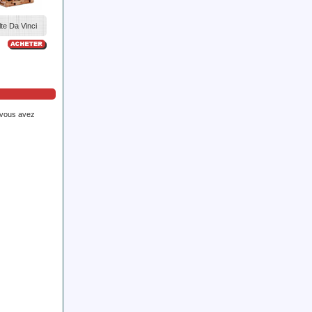
te Da Vinci
e vous avez