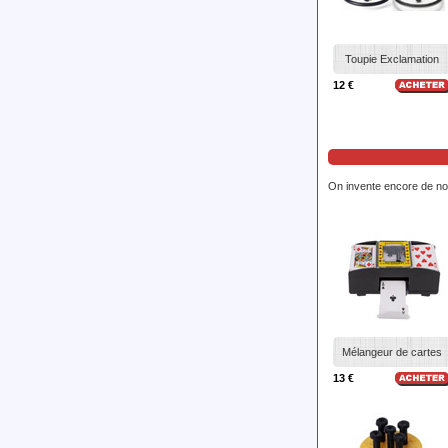
Toupie Exclamation
12 €
On invente encore de nos
Mélangeur de cartes
13 €