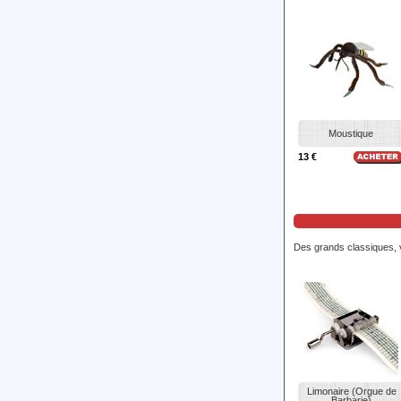
Moustique
13 €
Des grands classiques, ve
Limonaire (Orgue de
Barbarie)