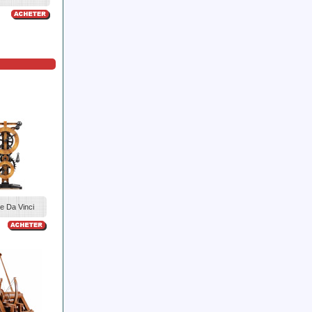
e Da Vinci