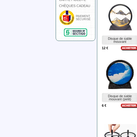
CHÈQUES CADEAU
PAIEMENT
SÉCURISÉ
Disque de sable
mouvant
12 €
Disque de sable
mouvant (petit)
6 €