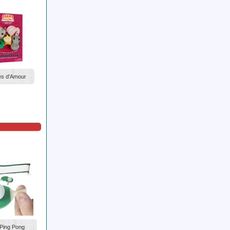
es d'Amour
 Ping Pong