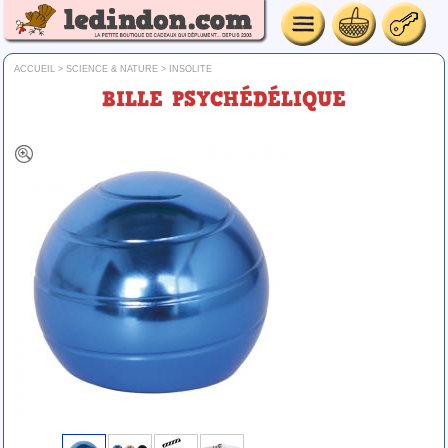
ACCUEIL
>
SCIENCE & NATURE
>
INSOLITE
BILLE PSYCHÉDÉLIQUE