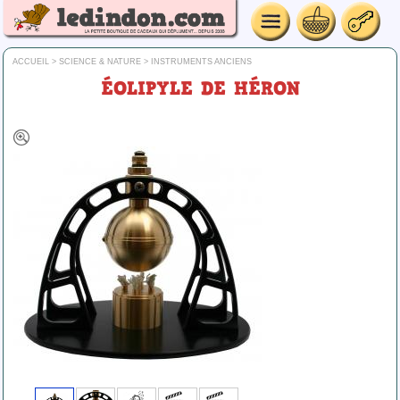
ACCUEIL
>
SCIENCE & NATURE
>
INSTRUMENTS ANCIENS
ÉOLIPYLE DE HÉRON