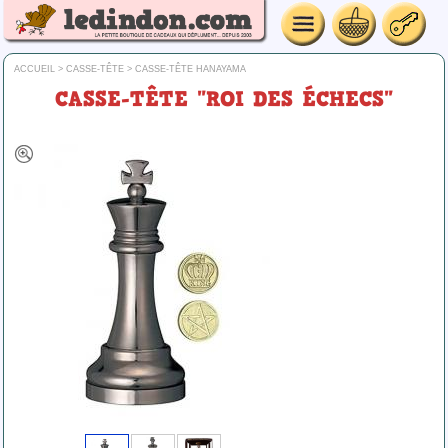
ACCUEIL
>
CASSE-TÊTE
>
CASSE-TÊTE HANAYAMA
CASSE-TÊTE "ROI DES ÉCHECS"