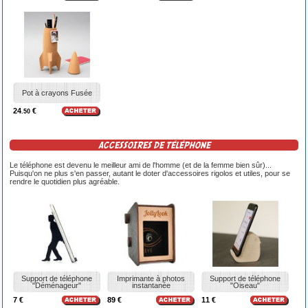
Pot à crayons Fusée
24
€
.50
ACCESSOIRES DE TÉLÉPHONE
Le téléphone est devenu le meilleur ami de l'homme (et de la femme bien sûr)...
Puisqu'on ne plus s'en passer, autant le doter d'accessoires rigolos et utiles, pour se
rendre le quotidien plus agréable.
Support de téléphone
Imprimante à photos
Support de téléphone
"Déménageur"
instantanée
"Oiseau"
7 €
89 €
11 €