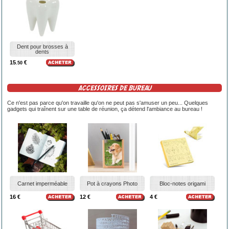
Dent pour brosses à
dents
15
€
.50
ACCESSOIRES DE BUREAU
Ce n'est pas parce qu'on travaille qu'on ne peut pas s'amuser un peu... Quelques
gadgets qui traînent sur une table de réunion, ça détend l'ambiance au bureau !
Carnet imperméable
Pot à crayons Photo
Bloc-notes origami
16 €
12 €
4 €