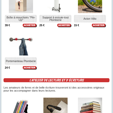
Boîte à mouchoirs "Pin-
Support à essuie-tout
Avion Vélo
Up"
Plomberie
39 €
25 €
15 €
Portemanteau Plomberie
24 €
L'ATELIER DE LECTURE ET D'ÉCRITURE
Les amateurs de livres et de belle écriture trouveront ici des accessoires originaux
pour les accompagner dans leurs lectures.