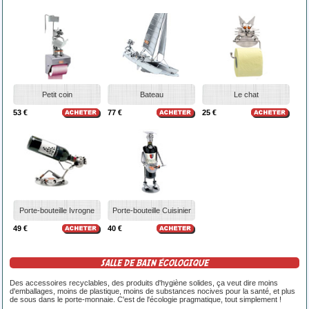
Petit coin
Bateau
Le chat
53 €
77 €
25 €
Porte-bouteille Ivrogne
Porte-bouteille Cuisinier
49 €
40 €
SALLE DE BAIN ÉCOLOGIQUE
Des accessoires recyclables, des produits d'hygiène solides, ça veut dire moins
d'emballages, moins de plastique, moins de substances nocives pour la santé, et plus
de sous dans le porte-monnaie. C'est de l'écologie pragmatique, tout simplement !