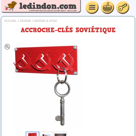
ACCUEIL
>
DESIGN
>
DESIGN & UTILE
ACCROCHE-CLÉS SOVIÉTIQUE