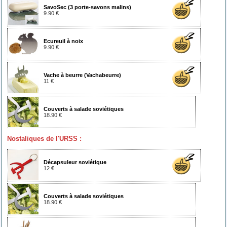
SavoSec (3 porte-savons malins)
9.90 €
Ecureuil à noix
9.90 €
Vache à beurre (Vachabeurre)
11 €
Couverts à salade soviétiques
18.90 €
Nostaliques de l'URSS :
Décapsuleur soviétique
12 €
Couverts à salade soviétiques
18.90 €