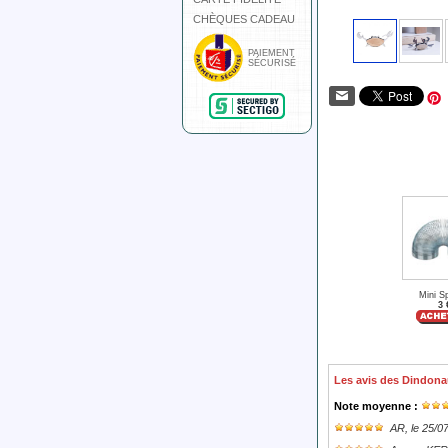
CHÈQUES CADEAU
PAIEMENT
SÉCURISÉ
Mini S
3 
Les avis des Dindona
Note moyenne :
AR
, le 25/0