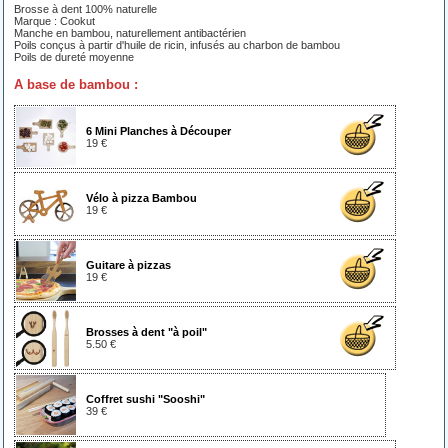
Brosse à dent 100% naturelle
Marque : Cookut
Manche en bambou, naturellement antibactérien
Poils conçus à partir d'huile de ricin, infusés au charbon de bambou
Poils de dureté moyenne
A base de bambou :
6 Mini Planches à Découper
19 €
Vélo à pizza Bambou
19 €
Guitare à pizzas
19 €
Brosses à dent "à poil"
5.50 €
Coffret sushi "Sooshi"
39 €