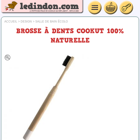
ACCUEIL
>
DESIGN
>
SALLE DE BAIN ÉCOLO
BROSSE À DENTS COOKUT 100%
NATURELLE