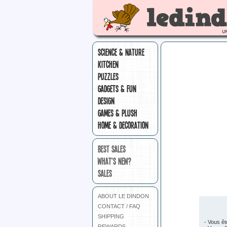
SCIENCE & NATURE
KITCHEN
PUZZLES
GADGETS & FUN
DESIGN
GAMES & PLUSH
HOME & DECORATION
BEST SALES
WHAT'S NEW?
SALES
ABOUT LE DINDON
CONTACT / FAQ
SHIPPING
- Vous êt
REWARDS