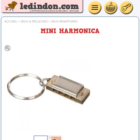
ACCUEIL
>
JEUX & PELUCHES
>
JEUX MINIATURES
MINI HARMONICA