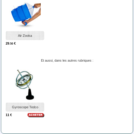
Air Zooka
29
€
.50
Et aussi, dans les autres rubriques :
Gyroscope Tedco
11 €