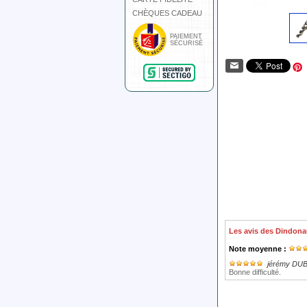
CHÈQUES CADEAU
PAIEMENT
SÉCURISÉ
Les avis des Dindona
Note moyenne :
jérémy DU
Bonne difficulté.