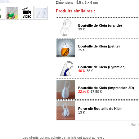
Dimensions : 9.5 x 6 x 6 cm
Produits similaires :
Bouteille de Klein (grande)
39 €
Bouteille de Klein (petite)
25 €
Bouteille de Klein (Pyramide)
46 €
35 €
Bouteille de Klein (impression 3D)
22
€
17.50 €
.50
Porte-clé Bouteille de Klein
13 €
[Réf. 
Les clients qui ont acheté cet article ont aussi acheté :