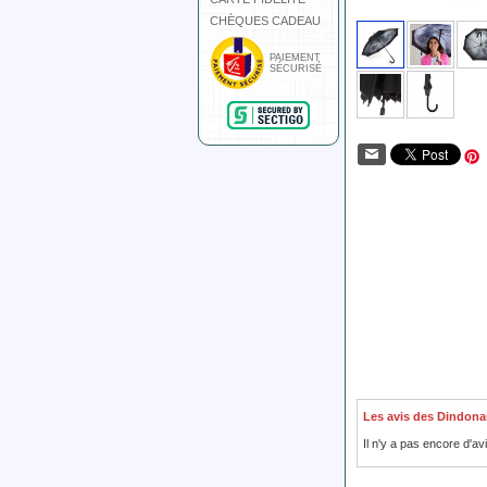
CHÈQUES CADEAU
PAIEMENT
SÉCURISÉ
Les avis des Dindona
Il n'y a pas encore d'av