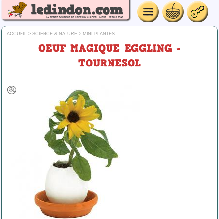
ACCUEIL
>
SCIENCE & NATURE
>
MINI PLANTES
OEUF MAGIQUE EGGLING -
TOURNESOL