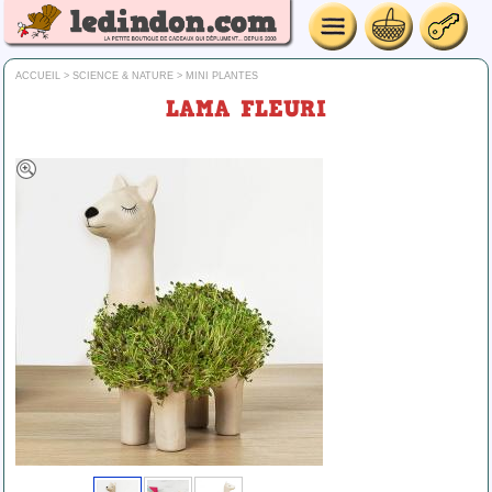
ACCUEIL
>
SCIENCE & NATURE
>
MINI PLANTES
LAMA FLEURI