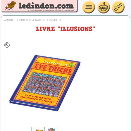
ACCUEIL
>
SCIENCE & NATURE
>
INSOLITE
LIVRE "ILLUSIONS"