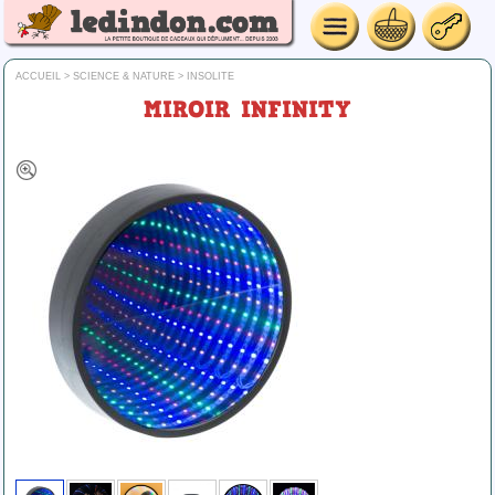
ACCUEIL
>
SCIENCE & NATURE
>
INSOLITE
MIROIR INFINITY