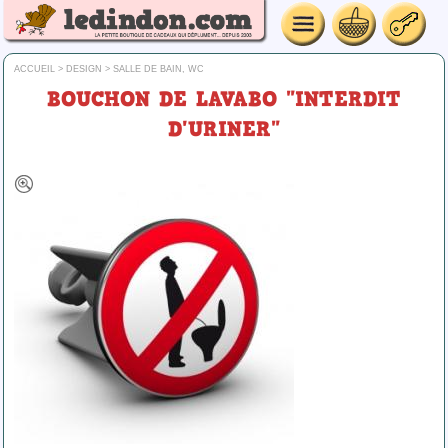
ACCUEIL
>
DESIGN
>
SALLE DE BAIN, WC
BOUCHON DE LAVABO "INTERDIT
D'URINER"