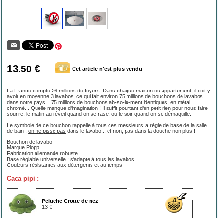
13
€
.50
Cet article n'est plus vendu
La France compte 26 millions de foyers. Dans chaque maison ou appartement, il doit y
avoir en moyenne 3 lavabos, ce qui fait environ 75 millions de bouchons de lavabos
dans notre pays... 75 millions de bouchons ab-so-lu-ment identiques, en métal
chromé... Quelle manque d'imagination ! Il suffit pourtant d'un petit rien pour nous faire
sourire, le matin au réveil quand on se rase, ou le soir quand on se démaquille.
Le symbole de ce bouchon rappelle à tous ces messieurs la règle de base de la salle
de bain :
on ne pisse pas
dans le lavabo... et non, pas dans la douche non plus !
Bouchon de lavabo
Marque Plopp
Fabrication allemande robuste
Base réglable universelle : s'adapte à tous les lavabos
Couleurs résistantes aux détergents et au temps
Caca pipi :
Peluche Crotte de nez
13 €