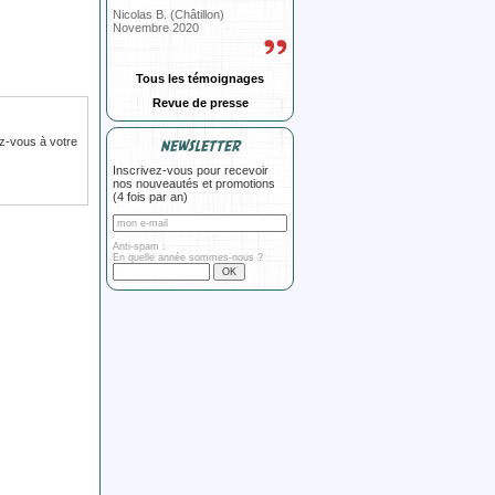
Nicolas B. (Châtillon)
Novembre 2020
Tous les témoignages
Revue de presse
z-vous à votre
NEWSLETTER
Inscrivez-vous pour recevoir
nos nouveautés et promotions
(4 fois par an)
Anti-spam :
En quelle année sommes-nous ?