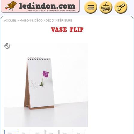
ACCUEIL
>
MAISON & DÉCO
>
DÉCO INTÉRIEURE
VASE FLIP