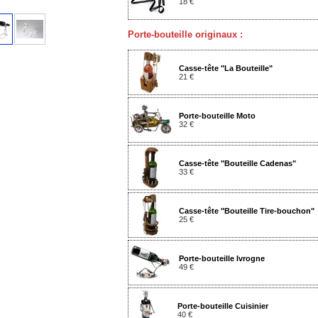
18 €
Porte-bouteille originaux :
Casse-tête "La Bouteille"
21 €
Porte-bouteille Moto
32 €
Casse-tête "Bouteille Cadenas"
33 €
Casse-tête "Bouteille Tire-bouchon"
25 €
Porte-bouteille Ivrogne
49 €
Porte-bouteille Cuisinier
40 €