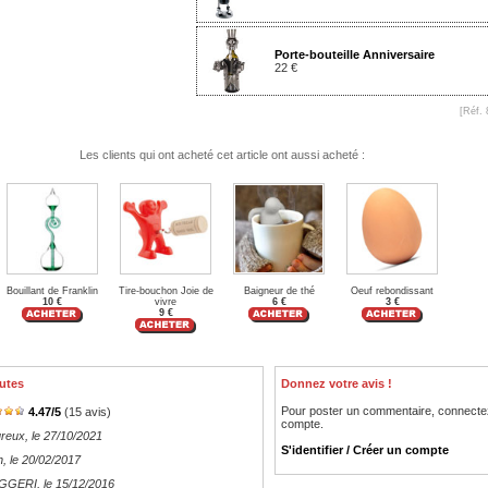
Porte-bouteille Anniversaire
22 €
[Réf. 
Les clients qui ont acheté cet article ont aussi acheté :
Bouillant de Franklin
Tire-bouchon Joie de
Baigneur de thé
Oeuf rebondissant
10 €
vivre
6 €
3 €
9 €
utes
Donnez votre avis !
Pour poster un commentaire, connecte
4.47
/
5
(
15
avis)
compte.
ureux
, le 27/10/2021
S'identifier / Créer un compte
n
, le 20/02/2017
UGGERI
, le 15/12/2016