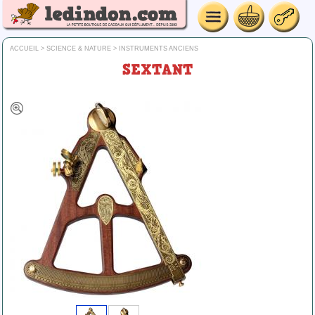
ACCUEIL
>
SCIENCE & NATURE
>
INSTRUMENTS ANCIENS
SEXTANT