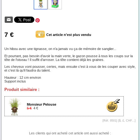
7 €
Cet article n'est plus vendu
Un hibou avec une tignasse, on n'a jamais vu ça de mémoire de sanglier...
Et pourtant, pas besoin d'avoir la main verte, le gazon pousse à tous les coups sur la
tête de l'oiseau ! Il suffit d'arroser. La tête contient déjà les graines.
Les cheveux vont pousser, certes, mais ensuite c'est à vous de les couper avec style,
et c'est là qu'il faudra du talent.
Hauteur : 12 cm environ
Support inclus
Produit similaire :
Monsieur Pelouse
5 €
4 €
[Réf. 9501] [
$, £, CHF...
]
Les clients qui ont acheté cet article ont aussi acheté :