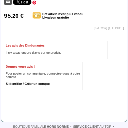
95
€
Cet article n'est plus vendu
.26
Livraison gratuite
[Réf. 2157] [
$, £, CHF...
]
Les avis des Dindonautes
Il n'y a pas encore d'avis sur ce produit.
Donnez votre avis !
Pour poster un commentaire, connectez-vous à votre
compte.
S'identifier / Créer un compte
BOUTIQUE FAMILIALE
HORS NORME
•
SERVICE CLIENT
AU TOP
•