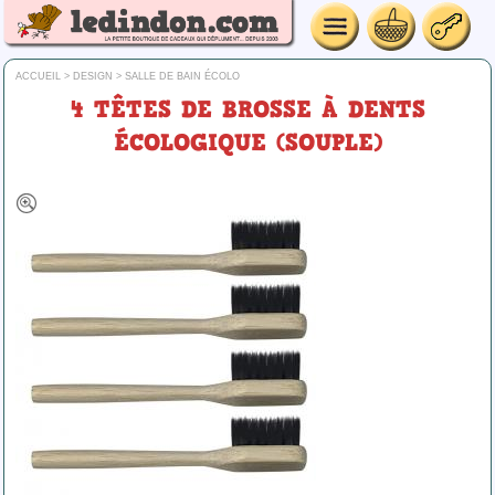
ACCUEIL
>
DESIGN
>
SALLE DE BAIN ÉCOLO
4 TÊTES DE BROSSE À DENTS
ÉCOLOGIQUE (SOUPLE)