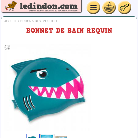
ACCUEIL
>
DESIGN
>
DESIGN & UTILE
BONNET DE BAIN REQUIN