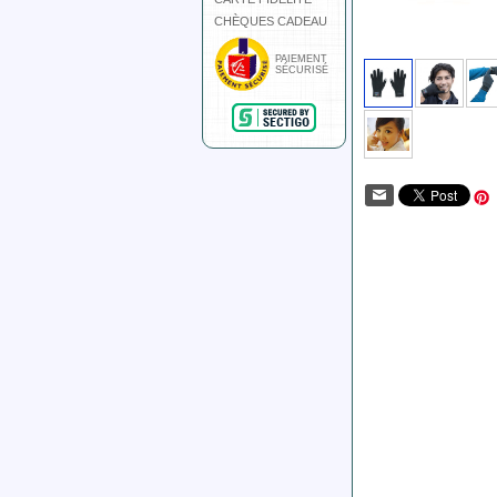
CHÈQUES CADEAU
PAIEMENT
SÉCURISÉ