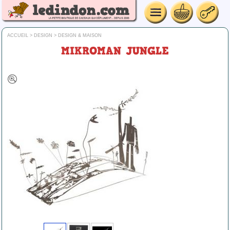
ACCUEIL
>
DESIGN
>
DESIGN & MAISON
MIKROMAN JUNGLE