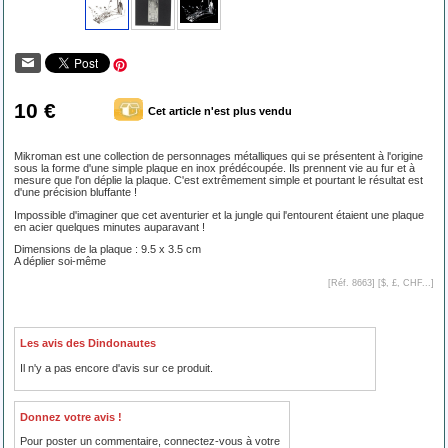
10 €
Cet article n'est plus vendu
Mikroman est une collection de personnages métalliques qui se présentent à l'origine
sous la forme d'une simple plaque en inox prédécoupée. Ils prennent vie au fur et à
mesure que l'on déplie la plaque. C'est extrêmement simple et pourtant le résultat est
d'une précision bluffante !
Impossible d'imaginer que cet aventurier et la jungle qui l'entourent étaient une plaque
en acier quelques minutes auparavant !
Dimensions de la plaque : 9.5 x 3.5 cm
A déplier soi-même
[Réf. 8663] [
$, £, CHF...
]
Les avis des Dindonautes
Il n'y a pas encore d'avis sur ce produit.
Donnez votre avis !
Pour poster un commentaire, connectez-vous à votre