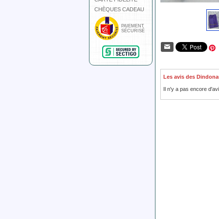
CHÈQUES CADEAU
PAIEMENT
SÉCURISÉ
Les avis des Dindona
Il n'y a pas encore d'av