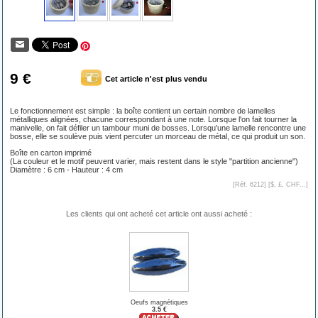
9 €
Cet article n'est plus vendu
Le fonctionnement est simple : la boîte contient un certain nombre de lamelles
métalliques alignées, chacune correspondant à une note. Lorsque l'on fait tourner la
manivelle, on fait défiler un tambour muni de bosses. Lorsqu'une lamelle rencontre une
bosse, elle se soulève puis vient percuter un morceau de métal, ce qui produit un son.
Boîte en carton imprimé
(La couleur et le motif peuvent varier, mais restent dans le style "partition ancienne")
Diamètre : 6 cm - Hauteur : 4 cm
[Réf. 6212] [
$, £, CHF...
]
Les clients qui ont acheté cet article ont aussi acheté :
Oeufs magnétiques
3.5 €