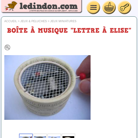
ACCUEIL
>
JEUX & PELUCHES
>
JEUX MINIATURES
BOÎTE À MUSIQUE "LETTRE À ELISE"