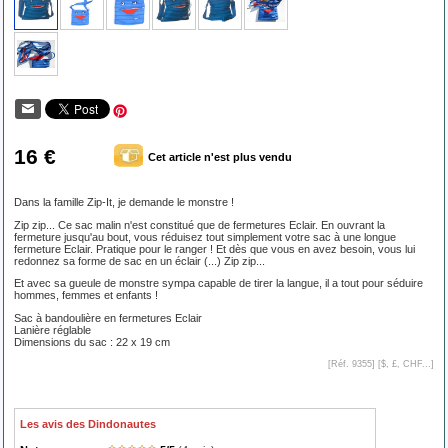
16 €
Cet article n'est plus vendu
Dans la famille Zip-It, je demande le monstre !
Zip zip... Ce sac malin n'est constitué que de fermetures Eclair. En ouvrant la
fermeture jusqu'au bout, vous réduisez tout simplement votre sac à une longue
fermeture Eclair. Pratique pour le ranger ! Et dès que vous en avez besoin, vous lui
redonnez sa forme de sac en un éclair (...) Zip zip...
Et avec sa gueule de monstre sympa capable de tirer la langue, il a tout pour séduire
hommes, femmes et enfants !
Sac à bandoulière en fermetures Eclair
Lanière réglable
Dimensions du sac : 22 x 19 cm
[Réf. 9355] [
$, £, CHF...
]
Les avis des Dindonautes