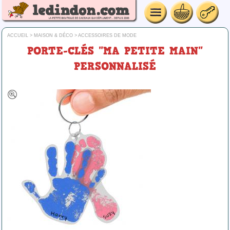
ACCUEIL
>
MAISON & DÉCO
>
ACCESSOIRES DE MODE
PORTE-CLÉS "MA PETITE MAIN"
PERSONNALISÉ