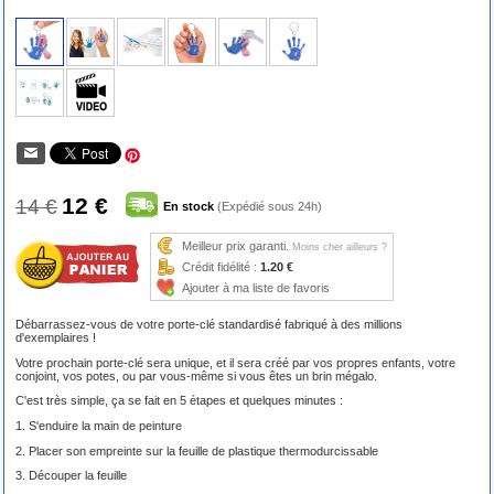
12 €
14 €
En stock
(Expédié sous 24h)
Meilleur prix garanti.
Moins cher ailleurs ?
Crédit fidélité :
1.20 €
Ajouter à ma liste de favoris
Débarrassez-vous de votre porte-clé standardisé fabriqué à des millions
d'exemplaires !
Votre prochain porte-clé sera unique, et il sera créé par vos propres enfants, votre
conjoint, vos potes, ou par vous-même si vous êtes un brin mégalo.
C'est très simple, ça se fait en 5 étapes et quelques minutes :
1. S'enduire la main de peinture
2. Placer son empreinte sur la feuille de plastique thermodurcissable
3. Découper la feuille