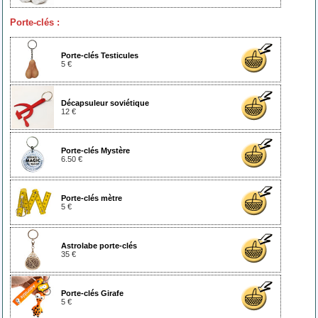
Porte-clés :
Porte-clés Testicules
5 €
Décapsuleur soviétique
12 €
Porte-clés Mystère
6.50 €
Porte-clés mètre
5 €
Astrolabe porte-clés
35 €
Porte-clés Girafe
5 €