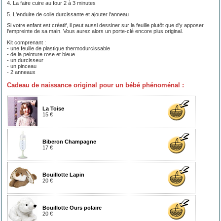
4. La faire cuire au four 2 à 3 minutes
5. L'enduire de colle durcissante et ajouter l'anneau
Si votre enfant est créatif, il peut aussi dessiner sur la feuille plutôt que d'y apposer
l'empreinte de sa main. Vous aurez alors un porte-clé encore plus original.
Kit comprenant :
- une feuille de plastique thermodurcissable
- de la peinture rose et bleue
- un durcisseur
- un pinceau
- 2 anneaux
Cadeau de naissance original pour un bébé phénoménal :
La Toise
15 €
Biberon Champagne
17 €
Bouillotte Lapin
20 €
Bouillotte Ours polaire
20 €