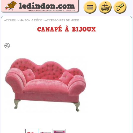
ACCUEIL
>
MAISON & DÉCO
>
ACCESSOIRES DE MODE
CANAPÉ À BIJOUX