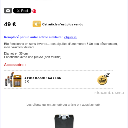
49 €
Cet article n'est plus vendu
Remplacé par un autre article similaire :
cliquer ici
Elle fonctionne en sens inverse... des aiguilles d'une montre ! Un peu désorientant,
mais vraiment délirant.
Diamètre : 35 cm
Fonctionne avec une pile AA (non fournie)
Accessoire :
4 Piles Kodak : AA / LR6
3 €
[Réf. 8126] [
$, £, CHF...
]
Les clients qui ont acheté cet article ont aussi acheté :