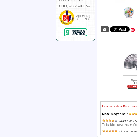
CHÈQUES CADEAU
PAIEMENT
SÉCURISÉ
Spri
9 
Les avis des Dindona
Note moyenne :
Marie
, le 1
Très bien pour les enfa
Pas de sou