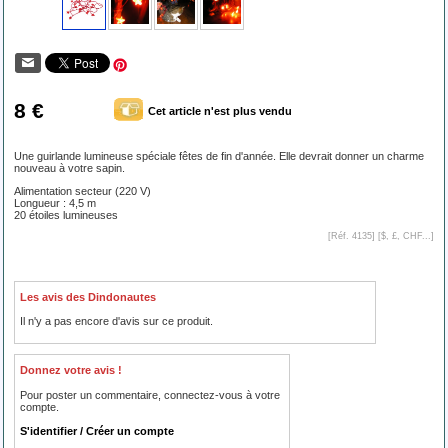
8 €
Cet article n'est plus vendu
Une guirlande lumineuse spéciale fêtes de fin d'année. Elle devrait donner un charme
nouveau à votre sapin.
Alimentation secteur (220 V)
Longueur : 4,5 m
20 étoiles lumineuses
[Réf. 4135] [
$, £, CHF...
]
Les avis des Dindonautes
Il n'y a pas encore d'avis sur ce produit.
Donnez votre avis !
Pour poster un commentaire, connectez-vous à votre
compte.
S'identifier / Créer un compte