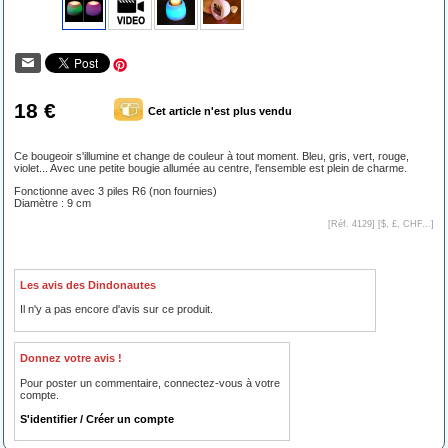
18 €
Cet article n'est plus vendu
Ce bougeoir s'illumine et change de couleur à tout moment. Bleu, gris, vert, rouge,
violet... Avec une petite bougie allumée au centre, l'ensemble est plein de charme.
Fonctionne avec 3 piles R6 (non fournies)
Diamètre : 9 cm
[Réf. 4129] [
$, £, CHF...
]
Les avis des Dindonautes
Il n'y a pas encore d'avis sur ce produit.
Donnez votre avis !
Pour poster un commentaire, connectez-vous à votre
compte.
S'identifier / Créer un compte