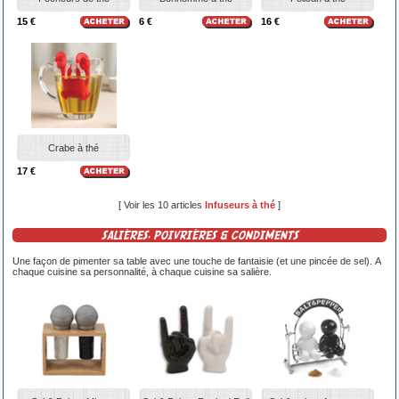
15 €
6 €
16 €
Crabe à thé
17 €
[ Voir les 10 articles
Infuseurs à thé
]
SALIÈRES, POIVRIÈRES & CONDIMENTS
Une façon de pimenter sa table avec une touche de fantaisie (et une pincée de sel). A
chaque cuisine sa personnalité, à chaque cuisine sa salière.