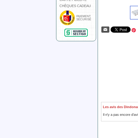
CHÈQUES CADEAU
PAIEMENT
SÉCURISÉ
Les avis des Dindona
Il n'y a pas encore d'av