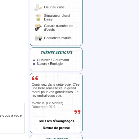
Oeuf au cube
Séparateur d'œuf
Daisy
Guitare trancheuse
d'oeufs
Coquetiers mariés
THÈMES ASSOCIÉS
Cuisinier / Gourmand
Nature / Ecologie
Continuez dans cette voie. C'est
une belle réussite et un grand
merci pour vos gentillesses. Je
reviendrai vous voir.
Yvette B. (Le Mottier)
Décembre 2011
z-vous à votre
Tous les témoignages
Revue de presse