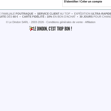
S'identifier / Créer un compte
 FAMILIALE
FOUTRAQUE
•
SERVICE CLIENT
AU TOP
•
EXPÉDITION
ULTRA-RAPID
UITE
DÈS
60 €
•
CARTE FIDÉLITÉ : 10%
EN BON D'ACHAT
•
30 JOURS
POUR CHANG
© Le Dindon SARL - 2003-2026 -
Conditions générales de vente
-
Affiliation