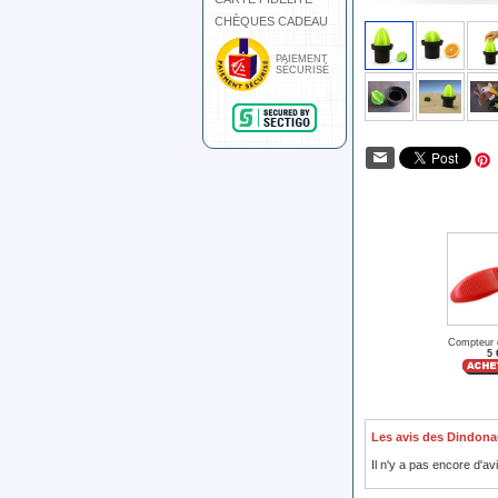
CHÈQUES CADEAU
PAIEMENT
SÉCURISÉ
Compteur 
5 
Les avis des Dindona
Il n'y a pas encore d'av