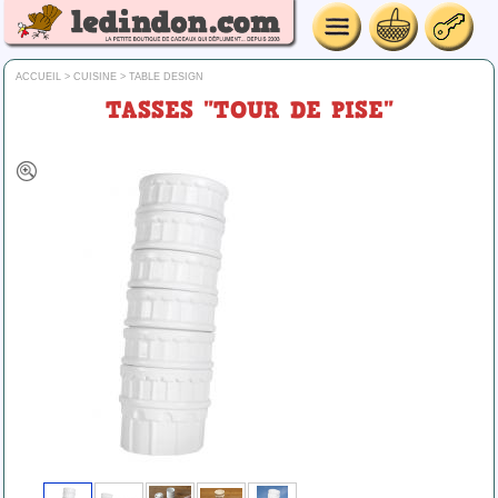
ACCUEIL
>
CUISINE
>
TABLE DESIGN
TASSES "TOUR DE PISE"