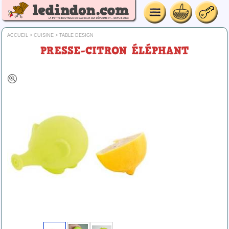
ACCUEIL
>
CUISINE
>
TABLE DESIGN
PRESSE-CITRON ÉLÉPHANT