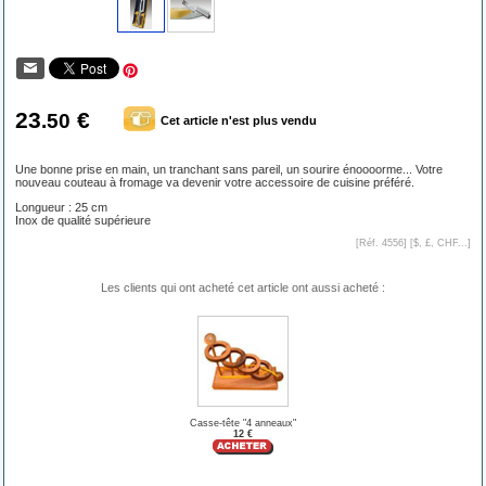
23
€
.50
Cet article n'est plus vendu
Une bonne prise en main, un tranchant sans pareil, un sourire énoooorme... Votre
nouveau couteau à fromage va devenir votre accessoire de cuisine préféré.
Longueur : 25 cm
Inox de qualité supérieure
[Réf. 4556] [
$, £, CHF...
]
Les clients qui ont acheté cet article ont aussi acheté :
Casse-tête "4 anneaux"
12 €