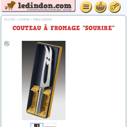
ACCUEIL
>
CUISINE
>
TABLE DESIGN
COUTEAU À FROMAGE "SOURIRE"