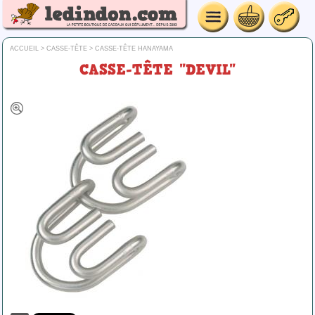
ACCUEIL
>
CASSE-TÊTE
>
CASSE-TÊTE HANAYAMA
CASSE-TÊTE "DEVIL"