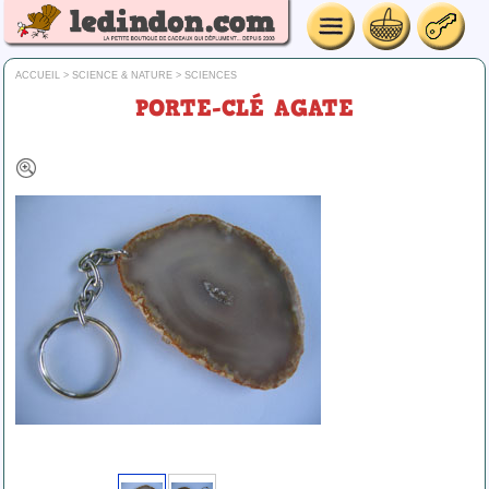
ACCUEIL
>
SCIENCE & NATURE
>
SCIENCES
PORTE-CLÉ AGATE