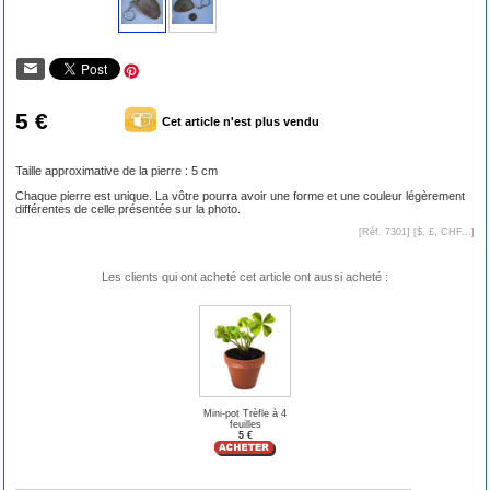
5 €
Cet article n'est plus vendu
Taille approximative de la pierre : 5 cm
Chaque pierre est unique. La vôtre pourra avoir une forme et une couleur légèrement
différentes de celle présentée sur la photo.
[Réf. 7301] [
$, £, CHF...
]
Les clients qui ont acheté cet article ont aussi acheté :
Mini-pot Trèfle à 4
feuilles
5 €