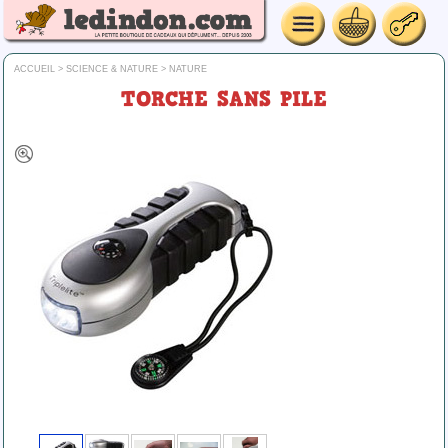
ACCUEIL
>
SCIENCE & NATURE
>
NATURE
TORCHE SANS PILE