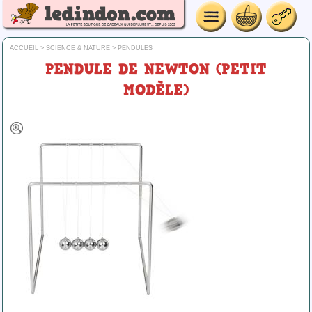
ACCUEIL
>
SCIENCE & NATURE
>
PENDULES
PENDULE DE NEWTON (PETIT
MODÈLE)